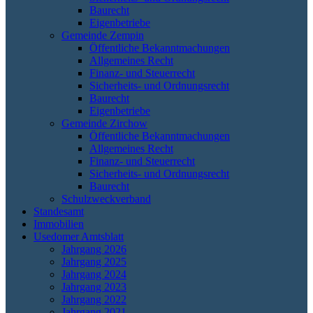
Baurecht
Eigenbetriebe
Gemeinde Zempin
Öffentliche Bekanntmachungen
Allgemeines Recht
Finanz- und Steuerrecht
Sicherheits- und Ordnungsrecht
Baurecht
Eigenbetriebe
Gemeinde Zirchow
Öffentliche Bekanntmachungen
Allgemeines Recht
Finanz- und Steuerrecht
Sicherheits- und Ordnungsrecht
Baurecht
Schulzweckverband
Standesamt
Immobilien
Usedomer Amtsblatt
Jahrgang 2026
Jahrgang 2025
Jahrgang 2024
Jahrgang 2023
Jahrgang 2022
Jahrgang 2021