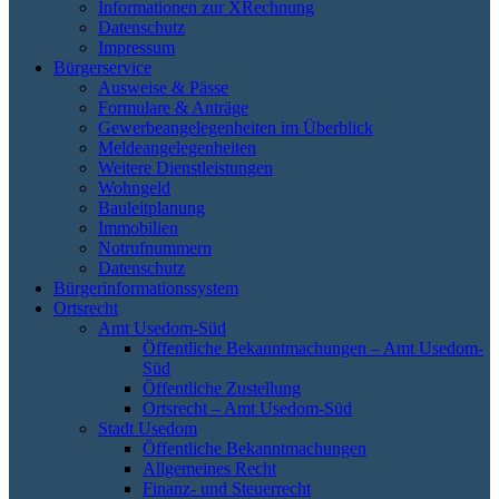
Informationen zur XRechnung
Datenschutz
Impressum
Bürgerservice
Ausweise & Pässe
Formulare & Anträge
Gewerbeangelegenheiten im Überblick
Meldeangelegenheiten
Weitere Dienstleistungen
Wohngeld
Bauleitplanung
Immobilien
Notrufnummern
Datenschutz
Bürgerinformationssystem
Ortsrecht
Amt Usedom-Süd
Öffentliche Bekanntmachungen – Amt Usedom-
Süd
Öffentliche Zustellung
Ortsrecht – Amt Usedom-Süd
Stadt Usedom
Öffentliche Bekanntmachungen
Allgemeines Recht
Finanz- und Steuerrecht