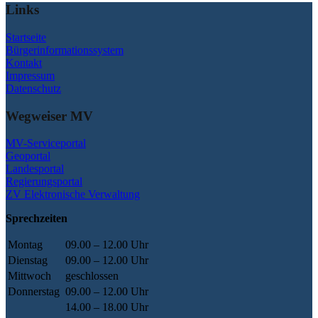
Links
Startseite
Bürgerinformationssystem
Kontakt
Impressum
Datenschutz
Wegweiser MV
MV-Serviceportal
Geoportal
Landesportal
Regierungsportal
ZV Elektronische Verwaltung
Sprechzeiten
Montag
09.00 – 12.00 Uhr
Dienstag
09.00 – 12.00 Uhr
Mittwoch
geschlossen
Donnerstag
09.00 – 12.00 Uhr
14.00 – 18.00 Uhr