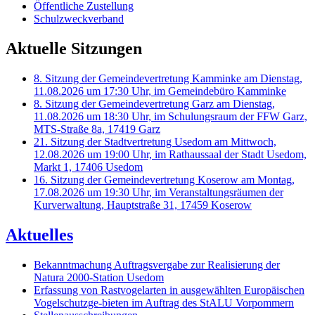
Öffentliche Zustellung
Schulzweckverband
Aktuelle Sitzungen
8. Sitzung der Gemeindevertretung Kamminke am Dienstag,
11.08.2026 um 17:30 Uhr, im Gemeindebüro Kamminke
8. Sitzung der Gemeindevertretung Garz am Dienstag,
11.08.2026 um 18:30 Uhr, im Schulungsraum der FFW Garz,
MTS-Straße 8a, 17419 Garz
21. Sitzung der Stadtvertretung Usedom am Mittwoch,
12.08.2026 um 19:00 Uhr, im Rathaussaal der Stadt Usedom,
Markt 1, 17406 Usedom
16. Sitzung der Gemeindevertretung Koserow am Montag,
17.08.2026 um 19:30 Uhr, im Veranstaltungsräumen der
Kurverwaltung, Hauptstraße 31, 17459 Koserow
Aktuelles
Bekanntmachung Auftragsvergabe zur Realisierung der
Natura 2000-Station Usedom
Erfassung von Rastvogelarten in ausgewählten Europäischen
Vogelschutzge-bieten im Auftrag des StALU Vorpommern