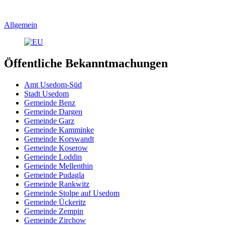
Allgemein
Öffentliche Bekanntmachungen
Amt Usedom-Süd
Stadt Usedom
Gemeinde Benz
Gemeinde Dargen
Gemeinde Garz
Gemeinde Kamminke
Gemeinde Korswandt
Gemeinde Koserow
Gemeinde Loddin
Gemeinde Mellenthin
Gemeinde Pudagla
Gemeinde Rankwitz
Gemeinde Stolpe auf Usedom
Gemeinde Ückeritz
Gemeinde Zempin
Gemeinde Zirchow