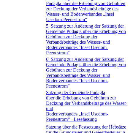
Pudagla über die Erhebung von Gebühren
zur Deckung der Verbandsbeiträge des
Wasser- und Bodenverbandes „Insel
Usedom-Peenestrom“
5. Satzung zur Änderung der Satzung der
Gemeinde Pudagla über die Erhebung von
Gebühren zur Deckung der
Verbandsbeiträge des Wasser- und
Bodenverbandes "Insel Usedom-
Peenestrom"
6. Satzung zur Änderung der Satzung der
Gemeinde Pudagla über die Erhebung von
Gebühren zur Deckung der
Verbandsbeiträge des Wasser- und
Bodenverbandes "Insel Usedom-
Peenestrom"
Satzung der Gemeinde Pudagla
über die Erhebung von Gebühren zur
Deckung der Verbandsbeiträge des Wasser-
und
Bodenverbandes „Insel Usedom-
Peenestrom“ - Lesefassung
Satzung über die Festsetzung der Hebsätze
für die Grundsteuer und Gewerbesteuer in