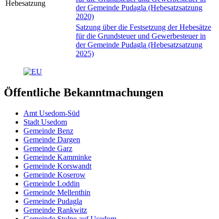
Hebesatzung
der Gemeinde Pudagla (Hebesatzsatzung
2020)
Satzung über die Festsetzung der Hebesätze
für die Grundsteuer und Gewerbesteuer in
der Gemeinde Pudagla (Hebesatzsatzung
2025)
Öffentliche Bekanntmachungen
Amt Usedom-Süd
Stadt Usedom
Gemeinde Benz
Gemeinde Dargen
Gemeinde Garz
Gemeinde Kamminke
Gemeinde Korswandt
Gemeinde Koserow
Gemeinde Loddin
Gemeinde Mellenthin
Gemeinde Pudagla
Gemeinde Rankwitz
Gemeinde Stolpe auf Usedom