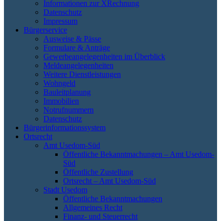
Informationen zur XRechnung
Datenschutz
Impressum
Bürgerservice
Ausweise & Pässe
Formulare & Anträge
Gewerbeangelegenheiten im Überblick
Meldeangelegenheiten
Weitere Dienstleistungen
Wohngeld
Bauleitplanung
Immobilien
Notrufnummern
Datenschutz
Bürgerinformationssystem
Ortsrecht
Amt Usedom-Süd
Öffentliche Bekanntmachungen – Amt Usedom-
Süd
Öffentliche Zustellung
Ortsrecht – Amt Usedom-Süd
Stadt Usedom
Öffentliche Bekanntmachungen
Allgemeines Recht
Finanz- und Steuerrecht