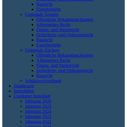
Baurecht
Eigenbetriebe
Gemeinde Zempin
Öffentliche Bekanntmachungen
Allgemeines Recht
Finanz- und Steuerrecht
Sicherheits- und Ordnungsrecht
Baurecht
Eigenbetriebe
Gemeinde Zirchow
Öffentliche Bekanntmachungen
Allgemeines Recht
Finanz- und Steuerrecht
Sicherheits- und Ordnungsrecht
Baurecht
Schulzweckverband
Standesamt
Immobilien
Usedomer Amtsblatt
Jahrgang 2026
Jahrgang 2025
Jahrgang 2024
Jahrgang 2023
Jahrgang 2022
Jahrgang 2021