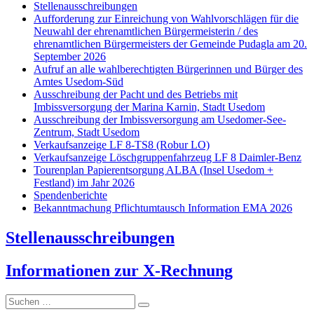
Stellenausschreibungen
Aufforderung zur Einreichung von Wahlvorschlägen für die
Neuwahl der ehrenamtlichen Bürgermeisterin / des
ehrenamtlichen Bürgermeisters der Gemeinde Pudagla am 20.
September 2026
Aufruf an alle wahlberechtigten Bürgerinnen und Bürger des
Amtes Usedom-Süd
Ausschreibung der Pacht und des Betriebs mit
Imbissversorgung der Marina Karnin, Stadt Usedom
Ausschreibung der Imbissversorgung am Usedomer-See-
Zentrum, Stadt Usedom
Verkaufsanzeige LF 8-TS8 (Robur LO)
Verkaufsanzeige Löschgruppenfahrzeug LF 8 Daimler-Benz
Tourenplan Papierentsorgung ALBA (Insel Usedom +
Festland) im Jahr 2026
Spendenberichte
Bekanntmachung Pflichtumtausch Information EMA 2026
Stellenausschreibungen
I
nformationen zur X-Rechnung
Suche
nach: