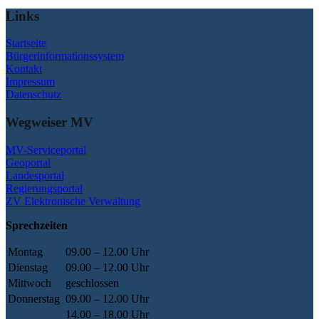
Links
Startseite
Bürgerinformationssystem
Kontakt
Impressum
Datenschutz
Wegweiser MV
MV-Serviceportal
Geoportal
Landesportal
Regierungsportal
ZV Elektronische Verwaltung
Sprechzeiten
Montag
09.00 – 12.00 Uhr
Dienstag
09.00 – 12.00 Uhr
Mittwoch
geschlossen
Donnerstag
09.00 – 12.00 Uhr
14.00 – 18.00 Uhr