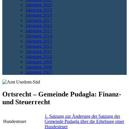
Jahrgang 2020
Jahrgang 2019
Jahrgang 2018
Jahrgang 2017
Jahrgang 2016
Jahrgang 2015
Jahrgang 2014
Jahrgang 2013
Jahrgang 2012
Jahrgang 2011
Jahrgang 2010
Jahrgang 2009
Jahrgang 2008
Jahrgang 2007
Ortsrecht – Gemeinde Pudagla: Finanz-
und Steuerrecht
1. Satzung zur Änderung der Satzung der
Hundesteuer
Gemeinde Pudagla über die Erhebung einer
Hundesteuer