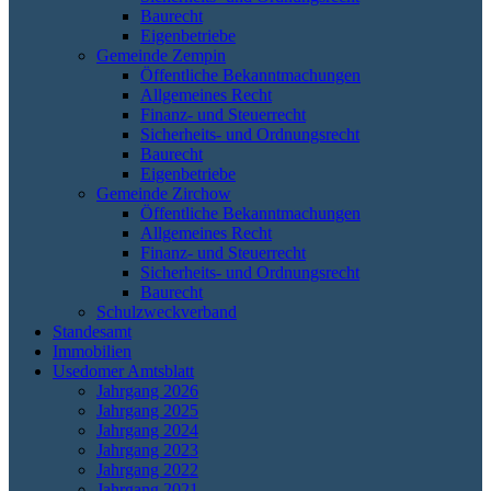
Baurecht
Eigenbetriebe
Gemeinde Zempin
Öffentliche Bekanntmachungen
Allgemeines Recht
Finanz- und Steuerrecht
Sicherheits- und Ordnungsrecht
Baurecht
Eigenbetriebe
Gemeinde Zirchow
Öffentliche Bekanntmachungen
Allgemeines Recht
Finanz- und Steuerrecht
Sicherheits- und Ordnungsrecht
Baurecht
Schulzweckverband
Standesamt
Immobilien
Usedomer Amtsblatt
Jahrgang 2026
Jahrgang 2025
Jahrgang 2024
Jahrgang 2023
Jahrgang 2022
Jahrgang 2021