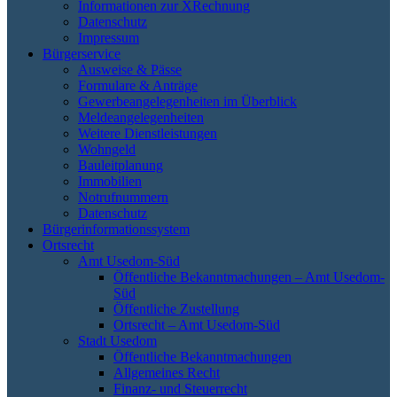
Informationen zur XRechnung
Datenschutz
Impressum
Bürgerservice
Ausweise & Pässe
Formulare & Anträge
Gewerbeangelegenheiten im Überblick
Meldeangelegenheiten
Weitere Dienstleistungen
Wohngeld
Bauleitplanung
Immobilien
Notrufnummern
Datenschutz
Bürgerinformationssystem
Ortsrecht
Amt Usedom-Süd
Öffentliche Bekanntmachungen – Amt Usedom-
Süd
Öffentliche Zustellung
Ortsrecht – Amt Usedom-Süd
Stadt Usedom
Öffentliche Bekanntmachungen
Allgemeines Recht
Finanz- und Steuerrecht