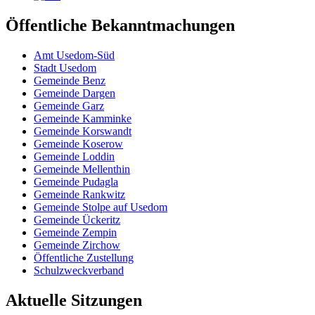
Öffentliche Bekanntmachungen
Amt Usedom-Süd
Stadt Usedom
Gemeinde Benz
Gemeinde Dargen
Gemeinde Garz
Gemeinde Kamminke
Gemeinde Korswandt
Gemeinde Koserow
Gemeinde Loddin
Gemeinde Mellenthin
Gemeinde Pudagla
Gemeinde Rankwitz
Gemeinde Stolpe auf Usedom
Gemeinde Ückeritz
Gemeinde Zempin
Gemeinde Zirchow
Öffentliche Zustellung
Schulzweckverband
Aktuelle Sitzungen