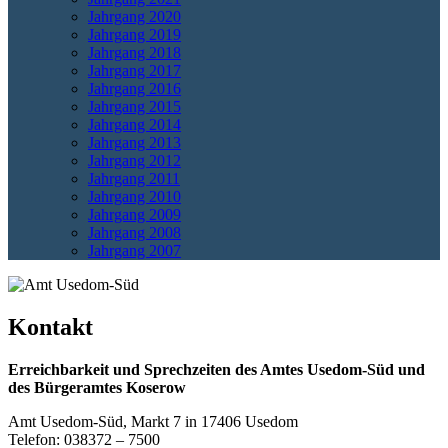
Jahrgang 2020
Jahrgang 2019
Jahrgang 2018
Jahrgang 2017
Jahrgang 2016
Jahrgang 2015
Jahrgang 2014
Jahrgang 2013
Jahrgang 2012
Jahrgang 2011
Jahrgang 2010
Jahrgang 2009
Jahrgang 2008
Jahrgang 2007
Kontakt
Erreichbarkeit und Sprechzeiten des Amtes Usedom-Süd und
des Bürgeramtes Koserow
Amt Usedom-Süd, Markt 7 in 17406 Usedom
Telefon: 038372 – 7500