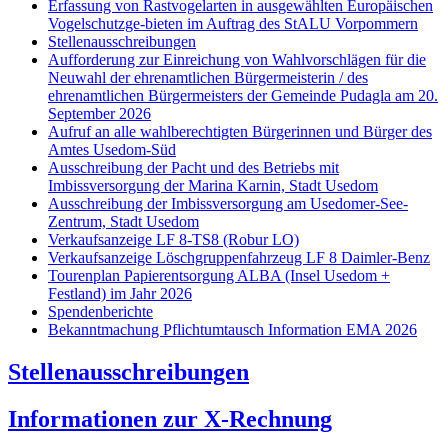
Erfassung von Rastvogelarten in ausgewählten Europäischen
Vogelschutzge-bieten im Auftrag des StALU Vorpommern
Stellenausschreibungen
Aufforderung zur Einreichung von Wahlvorschlägen für die
Neuwahl der ehrenamtlichen Bürgermeisterin / des
ehrenamtlichen Bürgermeisters der Gemeinde Pudagla am 20.
September 2026
Aufruf an alle wahlberechtigten Bürgerinnen und Bürger des
Amtes Usedom-Süd
Ausschreibung der Pacht und des Betriebs mit
Imbissversorgung der Marina Karnin, Stadt Usedom
Ausschreibung der Imbissversorgung am Usedomer-See-
Zentrum, Stadt Usedom
Verkaufsanzeige LF 8-TS8 (Robur LO)
Verkaufsanzeige Löschgruppenfahrzeug LF 8 Daimler-Benz
Tourenplan Papierentsorgung ALBA (Insel Usedom +
Festland) im Jahr 2026
Spendenberichte
Bekanntmachung Pflichtumtausch Information EMA 2026
Stellenausschreibungen
I
nformationen zur X-Rechnung