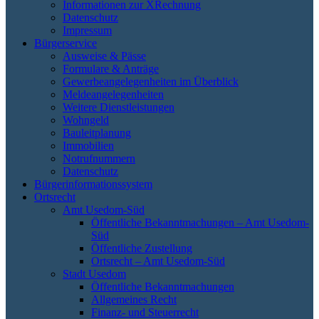
Informationen zur XRechnung
Datenschutz
Impressum
Bürgerservice
Ausweise & Pässe
Formulare & Anträge
Gewerbeangelegenheiten im Überblick
Meldeangelegenheiten
Weitere Dienstleistungen
Wohngeld
Bauleitplanung
Immobilien
Notrufnummern
Datenschutz
Bürgerinformationssystem
Ortsrecht
Amt Usedom-Süd
Öffentliche Bekanntmachungen – Amt Usedom-
Süd
Öffentliche Zustellung
Ortsrecht – Amt Usedom-Süd
Stadt Usedom
Öffentliche Bekanntmachungen
Allgemeines Recht
Finanz- und Steuerrecht