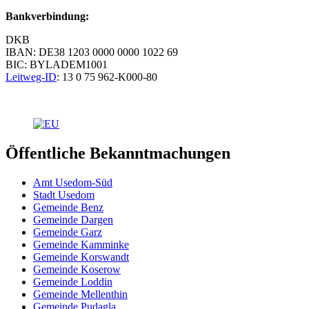
Bankverbindung:
DKB
IBAN: DE38 1203 0000 0000 1022 69
BIC: BYLADEM1001
Leitweg-ID
: 13 0 75 962-K000-80
Öffentliche Bekanntmachungen
Amt Usedom-Süd
Stadt Usedom
Gemeinde Benz
Gemeinde Dargen
Gemeinde Garz
Gemeinde Kamminke
Gemeinde Korswandt
Gemeinde Koserow
Gemeinde Loddin
Gemeinde Mellenthin
Gemeinde Pudagla