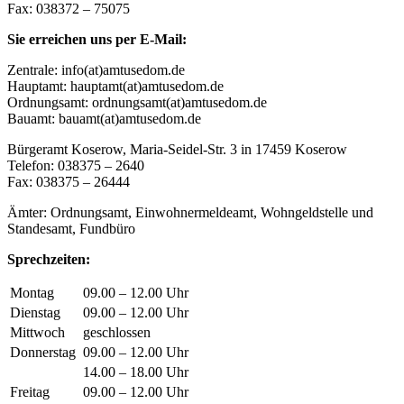
Fax: 038372 – 75075
Sie erreichen uns per E-Mail:
Zentrale: info(at)amtusedom.de
Hauptamt: hauptamt(at)amtusedom.de
Ordnungsamt: ordnungsamt(at)amtusedom.de
Bauamt: bauamt(at)amtusedom.de
Bürgeramt Koserow, Maria-Seidel-Str. 3 in 17459 Koserow
Telefon: 038375 – 2640
Fax: 038375 – 26444
Ämter: Ordnungsamt, Einwohnermeldeamt, Wohngeldstelle und
Standesamt, Fundbüro
Sprechzeiten:
Montag
09.00 – 12.00 Uhr
Dienstag
09.00 – 12.00 Uhr
Mittwoch
geschlossen
Donnerstag
09.00 – 12.00 Uhr
14.00 – 18.00 Uhr
Freitag
09.00 – 12.00 Uhr