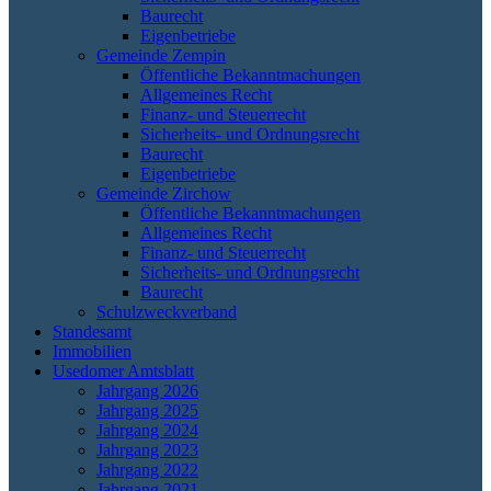
Baurecht
Eigenbetriebe
Gemeinde Zempin
Öffentliche Bekanntmachungen
Allgemeines Recht
Finanz- und Steuerrecht
Sicherheits- und Ordnungsrecht
Baurecht
Eigenbetriebe
Gemeinde Zirchow
Öffentliche Bekanntmachungen
Allgemeines Recht
Finanz- und Steuerrecht
Sicherheits- und Ordnungsrecht
Baurecht
Schulzweckverband
Standesamt
Immobilien
Usedomer Amtsblatt
Jahrgang 2026
Jahrgang 2025
Jahrgang 2024
Jahrgang 2023
Jahrgang 2022
Jahrgang 2021