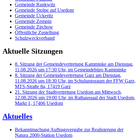
Gemeinde Rankwitz
Gemeinde Stolpe auf Usedom
Gemeinde Ückeritz
Gemeinde Zempin
Gemeinde Zirchow
Öffentliche Zustellung
Schulzweckverband
Aktuelle Sitzungen
8. Sitzung der Gemeindevertretung Kamminke am Dienstag,
11.08.2026 um 17:30 Uhr, im Gemeindebüro Kamminke
8. Sitzung der Gemeindevertretung Garz am Dienstag,
11.08.2026 um 18:30 Uhr, im Schulungsraum der FFW Garz,
MTS-Straße 8a, 17419 Garz
21. Sitzung der Stadtvertretung Usedom am Mittwoch,
12.08.2026 um 19:00 Uhr, im Rathaussaal der Stadt Usedom,
Markt 1, 17406 Usedom
Aktuelles
Bekanntmachung Auftragsvergabe zur Realisierung der
Natura 2000-Station Usedom