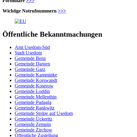
Formulare
>>>
Wichtige Notrufnummern
>>>
Öffentliche Bekanntmachungen
Amt Usedom-Süd
Stadt Usedom
Gemeinde Benz
Gemeinde Dargen
Gemeinde Garz
Gemeinde Kamminke
Gemeinde Korswandt
Gemeinde Koserow
Gemeinde Loddin
Gemeinde Mellenthin
Gemeinde Pudagla
Gemeinde Rankwitz
Gemeinde Stolpe auf Usedom
Gemeinde Ückeritz
Gemeinde Zempin
Gemeinde Zirchow
Öffentliche Zustellung