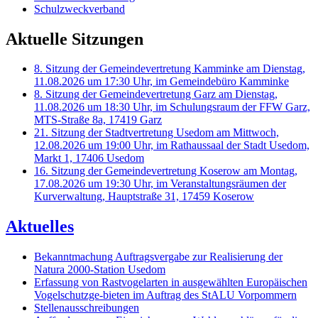
Schulzweckverband
Aktuelle Sitzungen
8. Sitzung der Gemeindevertretung Kamminke am Dienstag,
11.08.2026 um 17:30 Uhr, im Gemeindebüro Kamminke
8. Sitzung der Gemeindevertretung Garz am Dienstag,
11.08.2026 um 18:30 Uhr, im Schulungsraum der FFW Garz,
MTS-Straße 8a, 17419 Garz
21. Sitzung der Stadtvertretung Usedom am Mittwoch,
12.08.2026 um 19:00 Uhr, im Rathaussaal der Stadt Usedom,
Markt 1, 17406 Usedom
16. Sitzung der Gemeindevertretung Koserow am Montag,
17.08.2026 um 19:30 Uhr, im Veranstaltungsräumen der
Kurverwaltung, Hauptstraße 31, 17459 Koserow
Aktuelles
Bekanntmachung Auftragsvergabe zur Realisierung der
Natura 2000-Station Usedom
Erfassung von Rastvogelarten in ausgewählten Europäischen
Vogelschutzge-bieten im Auftrag des StALU Vorpommern
Stellenausschreibungen