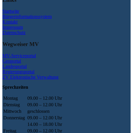
Startseite
Bürgerinformationssystem
Kontakt
Impressum
Datenschutz
Wegweiser MV
MV-Serviceportal
Geoportal
Landesportal
Regierungsportal
ZV Elektronische Verwaltung
Sprechzeiten
Montag
09.00 – 12.00 Uhr
Dienstag
09.00 – 12.00 Uhr
Mittwoch
geschlossen
Donnerstag
09.00 – 12.00 Uhr
14.00 – 18.00 Uhr
Freitag
09.00 – 12.00 Uhr