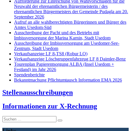
Aufforderung zur Einreichung von Wahlvorschlägen für die
Neuwahl der ehrenamtlichen Bürgermeisterin / des
ehrenamtlichen Bürgermeisters der Gemeinde Pudagla am 20.
September 2026
Aufruf an alle wahlberechtigten Bürgerinnen und Bürger des
Amtes Usedom-Süd
Ausschreibung der Pacht und des Betriebs mit
Imbissversorgung der Marina Karnin, Stadt Usedom
Ausschreibung der Imbissversorgung am Usedomer-See-
Zentrum, Stadt Usedom
Verkaufsanzeige LF 8-TS8 (Robur LO)
Verkaufsanzeige Löschgruppenfahrzeug LF 8 Daimler-Benz
Tourenplan Papierentsorgung ALBA (Insel Usedom +
Festland) im Jahr 2026
Spendenberichte
Bekanntmachung Pflichtumtausch Information EMA 2026
Stellenausschreibungen
I
nformationen zur X-Rechnung
Suche
nach:
Links