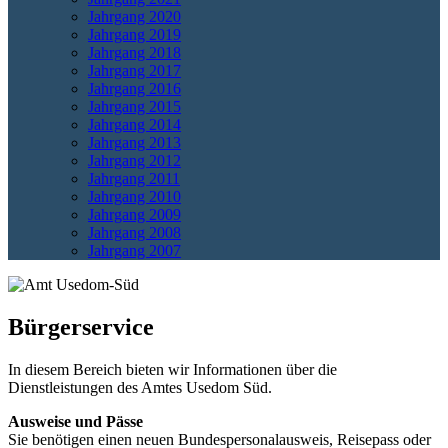
Jahrgang 2020
Jahrgang 2019
Jahrgang 2018
Jahrgang 2017
Jahrgang 2016
Jahrgang 2015
Jahrgang 2014
Jahrgang 2013
Jahrgang 2012
Jahrgang 2011
Jahrgang 2010
Jahrgang 2009
Jahrgang 2008
Jahrgang 2007
Bürgerservice
In diesem Bereich bieten wir Informationen über die
Dienstleistungen des Amtes Usedom Süd.
Ausweise und Pässe
Sie benötigen einen neuen Bundespersonalausweis, Reisepass oder