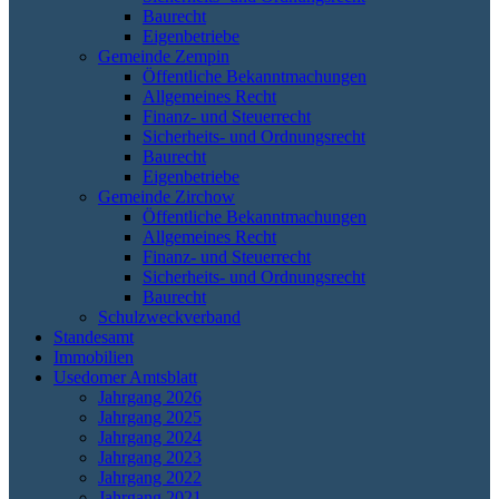
Baurecht
Eigenbetriebe
Gemeinde Zempin
Öffentliche Bekanntmachungen
Allgemeines Recht
Finanz- und Steuerrecht
Sicherheits- und Ordnungsrecht
Baurecht
Eigenbetriebe
Gemeinde Zirchow
Öffentliche Bekanntmachungen
Allgemeines Recht
Finanz- und Steuerrecht
Sicherheits- und Ordnungsrecht
Baurecht
Schulzweckverband
Standesamt
Immobilien
Usedomer Amtsblatt
Jahrgang 2026
Jahrgang 2025
Jahrgang 2024
Jahrgang 2023
Jahrgang 2022
Jahrgang 2021