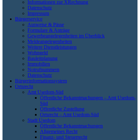
Informationen zur XRechnung
Datenschutz
Impressum
Bürgerservice
Ausweise & Pässe
Formulare & Anträge
Gewerbeangelegenheiten im Überblick
Meldeangelegenheiten
Weitere Dienstleistungen
Wohngeld
Bauleitplanung
Immobilien
Notrufnummern
Datenschutz
Bürgerinformationssystem
Ortsrecht
Amt Usedom-Süd
Öffentliche Bekanntmachungen – Amt Usedom-
Süd
Öffentliche Zustellung
Ortsrecht – Amt Usedom-Süd
Stadt Usedom
Öffentliche Bekanntmachungen
Allgemeines Recht
Finanz- und Steuerrecht