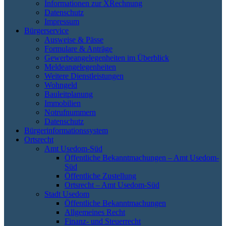
Informationen zur XRechnung
Datenschutz
Impressum
Bürgerservice
Ausweise & Pässe
Formulare & Anträge
Gewerbeangelegenheiten im Überblick
Meldeangelegenheiten
Weitere Dienstleistungen
Wohngeld
Bauleitplanung
Immobilien
Notrufnummern
Datenschutz
Bürgerinformationssystem
Ortsrecht
Amt Usedom-Süd
Öffentliche Bekanntmachungen – Amt Usedom-
Süd
Öffentliche Zustellung
Ortsrecht – Amt Usedom-Süd
Stadt Usedom
Öffentliche Bekanntmachungen
Allgemeines Recht
Finanz- und Steuerrecht