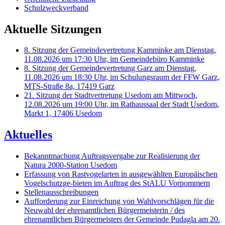
Schulzweckverband
Aktuelle Sitzungen
8. Sitzung der Gemeindevertretung Kamminke am Dienstag,
11.08.2026 um 17:30 Uhr, im Gemeindebüro Kamminke
8. Sitzung der Gemeindevertretung Garz am Dienstag,
11.08.2026 um 18:30 Uhr, im Schulungsraum der FFW Garz,
MTS-Straße 8a, 17419 Garz
21. Sitzung der Stadtvertretung Usedom am Mittwoch,
12.08.2026 um 19:00 Uhr, im Rathaussaal der Stadt Usedom,
Markt 1, 17406 Usedom
Aktuelles
Bekanntmachung Auftragsvergabe zur Realisierung der
Natura 2000-Station Usedom
Erfassung von Rastvogelarten in ausgewählten Europäischen
Vogelschutzge-bieten im Auftrag des StALU Vorpommern
Stellenausschreibungen
Aufforderung zur Einreichung von Wahlvorschlägen für die
Neuwahl der ehrenamtlichen Bürgermeisterin / des
ehrenamtlichen Bürgermeisters der Gemeinde Pudagla am 20.