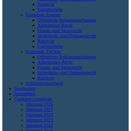
Baurecht
Eigenbetriebe
Gemeinde Zempin
Öffentliche Bekanntmachungen
Allgemeines Recht
Finanz- und Steuerrecht
Sicherheits- und Ordnungsrecht
Baurecht
Eigenbetriebe
Gemeinde Zirchow
Öffentliche Bekanntmachungen
Allgemeines Recht
Finanz- und Steuerrecht
Sicherheits- und Ordnungsrecht
Baurecht
Schulzweckverband
Standesamt
Immobilien
Usedomer Amtsblatt
Jahrgang 2026
Jahrgang 2025
Jahrgang 2024
Jahrgang 2023
Jahrgang 2022
Jahrgang 2021