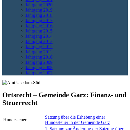
Jahrgang 2020
Jahrgang 2019
Jahrgang 2018
Jahrgang 2017
Jahrgang 2016
Jahrgang 2015
Jahrgang 2014
Jahrgang 2013
Jahrgang 2012
Jahrgang 2011
Jahrgang 2010
Jahrgang 2009
Jahrgang 2008
Jahrgang 2007
Ortsrecht – Gemeinde Garz: Finanz- und
Steuerrecht
Satzung über die Erhebung einer
Hundesteuer
Hundesteuer in der Gemeinde Garz
1. Satzung zur Änderung der Satzung über