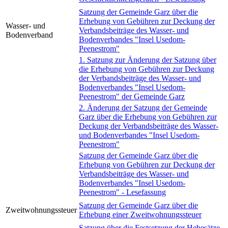
Satzung der Gemeinde Garz über die
Erhebung von Gebühren zur Deckung der
Wasser- und
Verbandsbeiträge des Wasser- und
Bodenverband
Bodenverbandes "Insel Usedom-
Peenestrom"
1. Satzung zur Änderung der Satzung über
die Erhebung von Gebühren zur Deckung
der Verbandsbeiträge des Wasser- und
Bodenverbandes "Insel Usedom-
Peenestrom" der Gemeinde Garz
2. Änderung der Satzung der Gemeinde
Garz über die Erhebung von Gebühren zur
Deckung der Verbandsbeiträge des Wasser-
und Bodenverbandes "Insel Usedom-
Peenestrom"
Satzung der Gemeinde Garz über die
Erhebung von Gebühren zur Deckung der
Verbandsbeiträge des Wasser- und
Bodenverbandes "Insel Usedom-
Peenestrom" - Lesefassung
Satzung der Gemeinde Garz über die
Zweitwohnungssteuer
Erhebung einer Zweitwohnungssteuer
Satzung über die Festsetzung der Hebesätze