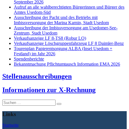
September 2026
Aufruf an alle wahlberechtigten Bürgerinnen und Bürger des
Amtes Usedom-Süd
Ausschreibung der Pacht und des Betriebs mit
Imbissversorgung der Marina Karnin, Stadt Usedom
Ausschreibung der Imbissversorgung am Usedomer-See-
Zentrum, Stadt Usedom
Verkaufsanzeige LF 8-TS8 (Robur LO)
Verkaufsanzeige Löschgruppenfahrzeug LF 8 Daimler-Benz
Tourenplan Papierentsorgung ALBA (Insel Usedom +
Festland) im Jahr 2026
Spendenberichte
Bekanntmachung Pflichtumtausch Information EMA 2026
Stellenausschreibungen
I
nformationen zur X-Rechnung
Suche
nach:
Links
Startseite