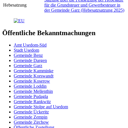
Hebesatzung
für die Grundsteuer und Gewerbesteuer in
der Gemeinde Garz (Hebesatzsatzung 2025)
Öffentliche Bekanntmachungen
Amt Usedom-Süd
Stadt Usedom
Gemeinde Benz
Gemeinde Dargen
Gemeinde Garz
Gemeinde Kamminke
Gemeinde Korswandt
Gemeinde Koserow
Gemeinde Loddin
Gemeinde Mellenthin
Gemeinde Pudagla
Gemeinde Rankwitz
Gemeinde Stolpe auf Usedom
Gemeinde Ückeritz
Gemeinde Zempin
Gemeinde Zirchow
Öffentliche Zustellung