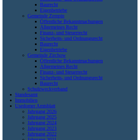
Baurecht
Eigenbetriebe
Gemeinde Zempin
Öffentliche Bekanntmachungen
Allgemeines Recht
Finanz- und Steuerrecht
Sicherheits- und Ordnungsrecht
Baurecht
Eigenbetriebe
Gemeinde Zirchow
Öffentliche Bekanntmachungen
Allgemeines Recht
Finanz- und Steuerrecht
Sicherheits- und Ordnungsrecht
Baurecht
Schulzweckverband
Standesamt
Immobilien
Usedomer Amtsblatt
Jahrgang 2026
Jahrgang 2025
Jahrgang 2024
Jahrgang 2023
Jahrgang 2022
Jahrgang 2021