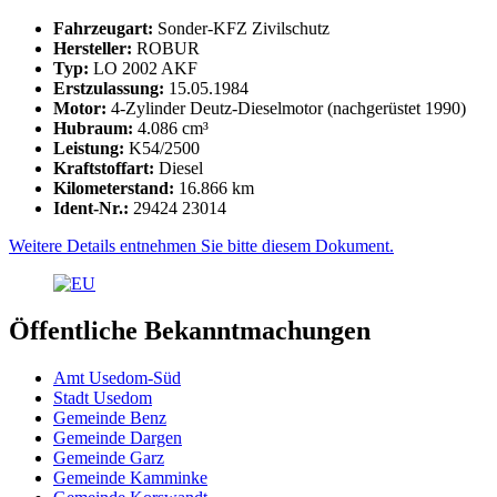
Fahrzeugart:
Sonder-KFZ Zivilschutz
Hersteller:
ROBUR
Typ:
LO 2002 AKF
Erstzulassung:
15.05.1984
Motor:
4-Zylinder Deutz-Dieselmotor (nachgerüstet 1990)
Hubraum:
4.086 cm³
Leistung:
K54/2500
Kraftstoffart:
Diesel
Kilometerstand:
16.866 km
Ident-Nr.:
29424 23014
Weitere Details entnehmen Sie bitte diesem Dokument.
Öffentliche Bekanntmachungen
Amt Usedom-Süd
Stadt Usedom
Gemeinde Benz
Gemeinde Dargen
Gemeinde Garz
Gemeinde Kamminke