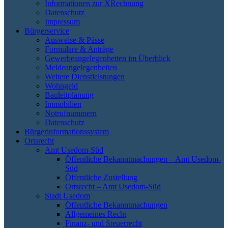
Informationen zur XRechnung
Datenschutz
Impressum
Bürgerservice
Ausweise & Pässe
Formulare & Anträge
Gewerbeangelegenheiten im Überblick
Meldeangelegenheiten
Weitere Dienstleistungen
Wohngeld
Bauleitplanung
Immobilien
Notrufnummern
Datenschutz
Bürgerinformationssystem
Ortsrecht
Amt Usedom-Süd
Öffentliche Bekanntmachungen – Amt Usedom-
Süd
Öffentliche Zustellung
Ortsrecht – Amt Usedom-Süd
Stadt Usedom
Öffentliche Bekanntmachungen
Allgemeines Recht
Finanz- und Steuerrecht