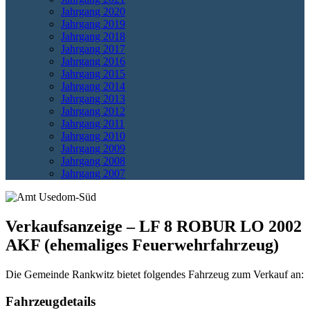
Jahrgang 2020
Jahrgang 2019
Jahrgang 2018
Jahrgang 2017
Jahrgang 2016
Jahrgang 2015
Jahrgang 2014
Jahrgang 2013
Jahrgang 2012
Jahrgang 2011
Jahrgang 2010
Jahrgang 2009
Jahrgang 2008
Jahrgang 2007
Verkaufsanzeige – LF 8 ROBUR LO 2002
AKF (ehemaliges Feuerwehrfahrzeug)
Die Gemeinde Rankwitz bietet folgendes Fahrzeug zum Verkauf an:
Fahrzeugdetails