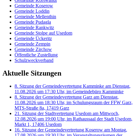
Gemeinde Korswandt
Gemeinde Koserow
Gemeinde Loddin
Gemeinde Mellenthin
Gemeinde Pudagla
Gemeinde Rankwitz
Gemeinde Stolpe auf Usedom
Gemeinde Ückeritz
Gemeinde Zempin
Gemeinde Zirchow
Öffentliche Zustellung
Schulzweckverband
Aktuelle Sitzungen
8. Sitzung der Gemeindevertretung Kamminke am Dienstag,
11.08.2026 um 17:30 Uhr, im Gemeindebüro Kamminke
8. Sitzung der Gemeindevertretung Garz am Dienstag,
11.08.2026 um 18:30 Uhr, im Schulungsraum der FFW Garz,
MTS-Straße 8a, 17419 Garz
21. Sitzung der Stadtvertretung Usedom am Mittwoch,
12.08.2026 um 19:00 Uhr, im Rathaussaal der Stadt Usedom,
Markt 1, 17406 Usedom
16. Sitzung der Gemeindevertretung Koserow am Montag,
17.08.2026 um 19:30 Uhr, im Veranstaltungsräumen der