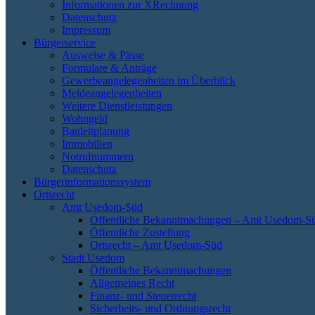
Informationen zur XRechnung
Datenschutz
Impressum
Bürgerservice
Ausweise & Pässe
Formulare & Anträge
Gewerbeangelegenheiten im Überblick
Meldeangelegenheiten
Weitere Dienstleistungen
Wohngeld
Bauleitplanung
Immobilien
Notrufnummern
Datenschutz
Bürgerinformationssystem
Ortsrecht
Amt Usedom-Süd
Öffentliche Bekanntmachungen – Amt Usedom-S
Öffentliche Zustellung
Ortsrecht – Amt Usedom-Süd
Stadt Usedom
Öffentliche Bekanntmachungen
Allgemeines Recht
Finanz- und Steuerrecht
Sicherheits- und Ordnungsrecht