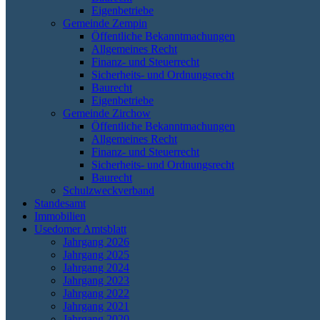
Eigenbetriebe
Gemeinde Zempin
Öffentliche Bekanntmachungen
Allgemeines Recht
Finanz- und Steuerrecht
Sicherheits- und Ordnungsrecht
Baurecht
Eigenbetriebe
Gemeinde Zirchow
Öffentliche Bekanntmachungen
Allgemeines Recht
Finanz- und Steuerrecht
Sicherheits- und Ordnungsrecht
Baurecht
Schulzweckverband
Standesamt
Immobilien
Usedomer Amtsblatt
Jahrgang 2026
Jahrgang 2025
Jahrgang 2024
Jahrgang 2023
Jahrgang 2022
Jahrgang 2021
Jahrgang 2020