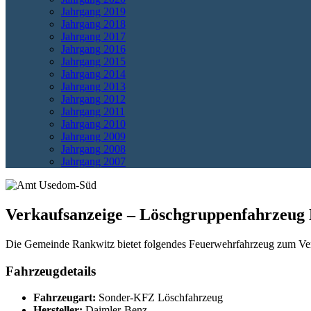
Jahrgang 2019
Jahrgang 2018
Jahrgang 2017
Jahrgang 2016
Jahrgang 2015
Jahrgang 2014
Jahrgang 2013
Jahrgang 2012
Jahrgang 2011
Jahrgang 2010
Jahrgang 2009
Jahrgang 2008
Jahrgang 2007
Verkaufsanzeige – Löschgruppenfahrzeug
Die Gemeinde Rankwitz bietet folgendes Feuerwehrfahrzeug zum Ver
Fahrzeugdetails
Fahrzeugart:
Sonder-KFZ Löschfahrzeug
Hersteller:
Daimler-Benz