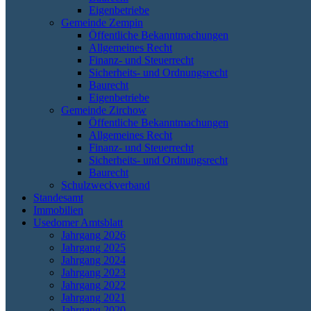
Eigenbetriebe
Gemeinde Zempin
Öffentliche Bekanntmachungen
Allgemeines Recht
Finanz- und Steuerrecht
Sicherheits- und Ordnungsrecht
Baurecht
Eigenbetriebe
Gemeinde Zirchow
Öffentliche Bekanntmachungen
Allgemeines Recht
Finanz- und Steuerrecht
Sicherheits- und Ordnungsrecht
Baurecht
Schulzweckverband
Standesamt
Immobilien
Usedomer Amtsblatt
Jahrgang 2026
Jahrgang 2025
Jahrgang 2024
Jahrgang 2023
Jahrgang 2022
Jahrgang 2021
Jahrgang 2020