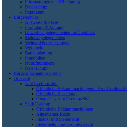
Informationen zur XRechnung
Datenschutz
Impressum
Bürgerservice
Ausweise & Pässe
Formulare & Anträge
Gewerbeangelegenheiten im Überblick
Meldeangelegenheiten
Weitere Dienstleistungen
Wohngeld
Bauleitplanung
Immobilien
Notrufnummern
Datenschutz
Bürgerinformationssystem
Ortsrecht
Amt Usedom-Süd
Öffentliche Bekanntmachungen – Amt Usedom-S
Öffentliche Zustellung
Ortsrecht – Amt Usedom-Süd
Stadt Usedom
Öffentliche Bekanntmachungen
Allgemeines Recht
Finanz- und Steuerrecht
Sicherheits- und Ordnungsrecht