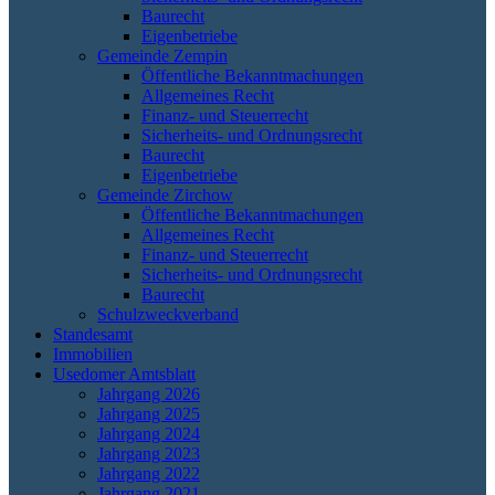
Baurecht
Eigenbetriebe
Gemeinde Zempin
Öffentliche Bekanntmachungen
Allgemeines Recht
Finanz- und Steuerrecht
Sicherheits- und Ordnungsrecht
Baurecht
Eigenbetriebe
Gemeinde Zirchow
Öffentliche Bekanntmachungen
Allgemeines Recht
Finanz- und Steuerrecht
Sicherheits- und Ordnungsrecht
Baurecht
Schulzweckverband
Standesamt
Immobilien
Usedomer Amtsblatt
Jahrgang 2026
Jahrgang 2025
Jahrgang 2024
Jahrgang 2023
Jahrgang 2022
Jahrgang 2021