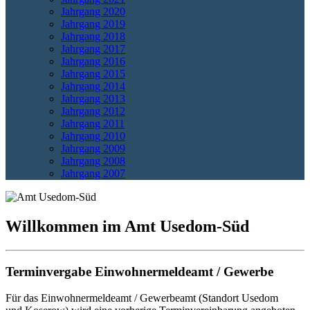
Jahrgang 2020
Jahrgang 2019
Jahrgang 2018
Jahrgang 2017
Jahrgang 2016
Jahrgang 2015
Jahrgang 2014
Jahrgang 2013
Jahrgang 2012
Jahrgang 2011
Jahrgang 2010
Jahrgang 2009
Jahrgang 2008
Jahrgang 2007
Willkommen im Amt Usedom-Süd
Terminvergabe Einwohnermeldeamt / Gewerbe
Für das Einwohnermeldeamt / Gewerbeamt (Standort Usedom