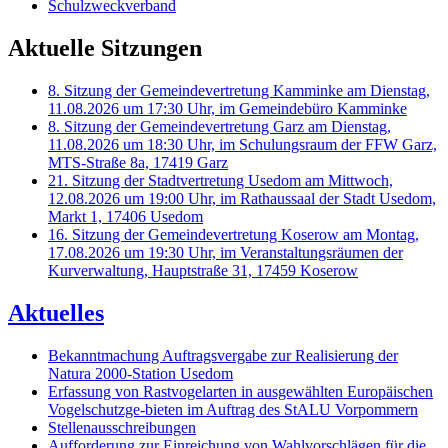
Schulzweckverband
Aktuelle Sitzungen
8. Sitzung der Gemeindevertretung Kamminke am Dienstag,
11.08.2026 um 17:30 Uhr, im Gemeindebüro Kamminke
8. Sitzung der Gemeindevertretung Garz am Dienstag,
11.08.2026 um 18:30 Uhr, im Schulungsraum der FFW Garz,
MTS-Straße 8a, 17419 Garz
21. Sitzung der Stadtvertretung Usedom am Mittwoch,
12.08.2026 um 19:00 Uhr, im Rathaussaal der Stadt Usedom,
Markt 1, 17406 Usedom
16. Sitzung der Gemeindevertretung Koserow am Montag,
17.08.2026 um 19:30 Uhr, im Veranstaltungsräumen der
Kurverwaltung, Hauptstraße 31, 17459 Koserow
Aktuelles
Bekanntmachung Auftragsvergabe zur Realisierung der
Natura 2000-Station Usedom
Erfassung von Rastvogelarten in ausgewählten Europäischen
Vogelschutzge-bieten im Auftrag des StALU Vorpommern
Stellenausschreibungen
Aufforderung zur Einreichung von Wahlvorschlägen für die