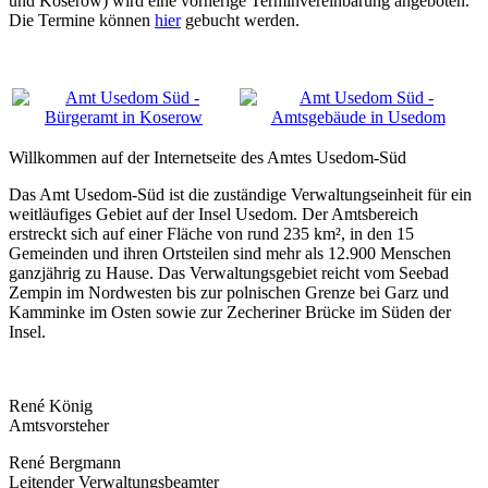
und Koserow) wird eine vorherige Terminvereinbarung angeboten.
Die Termine können
hier
gebucht werden.
Willkommen auf der Internetseite des Amtes Usedom-Süd
Das Amt Usedom-Süd ist die zuständige Verwaltungseinheit für ein
weitläufiges Gebiet auf der Insel Usedom. Der Amtsbereich
erstreckt sich auf einer Fläche von rund 235 km², in den 15
Gemeinden und ihren Ortsteilen sind mehr als 12.900 Menschen
ganzjährig zu Hause. Das Verwaltungsgebiet reicht vom Seebad
Zempin im Nordwesten bis zur polnischen Grenze bei Garz und
Kamminke im Osten sowie zur Zecheriner Brücke im Süden der
Insel.
René König
Amtsvorsteher
René Bergmann
Leitender Verwaltungsbeamter