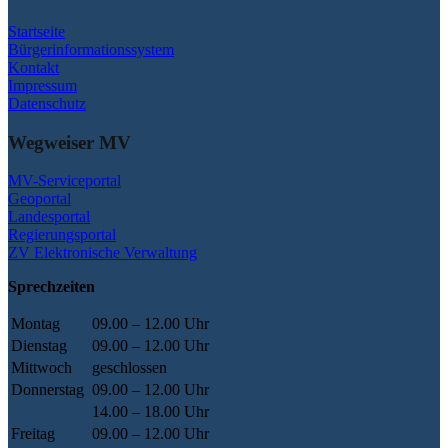
Startseite
Bürgerinformationssystem
Kontakt
Impressum
Datenschutz
Wegweiser MV
MV-Serviceportal
Geoportal
Landesportal
Regierungsportal
ZV Elektronische Verwaltung
Sprechzeiten
Montag
09.00 – 12.00 Uhr
Dienstag
09.00 – 12.00 Uhr
Mittwoch
geschlossen
Donnerstag
09.00 – 12.00 Uhr
14.00 – 18.00 Uhr
Freitag
09.00 – 12.00 Uhr