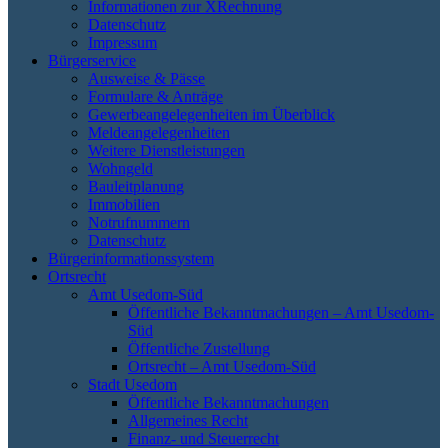
Informationen zur XRechnung
Datenschutz
Impressum
Bürgerservice
Ausweise & Pässe
Formulare & Anträge
Gewerbeangelegenheiten im Überblick
Meldeangelegenheiten
Weitere Dienstleistungen
Wohngeld
Bauleitplanung
Immobilien
Notrufnummern
Datenschutz
Bürgerinformationssystem
Ortsrecht
Amt Usedom-Süd
Öffentliche Bekanntmachungen – Amt Usedom-
Süd
Öffentliche Zustellung
Ortsrecht – Amt Usedom-Süd
Stadt Usedom
Öffentliche Bekanntmachungen
Allgemeines Recht
Finanz- und Steuerrecht