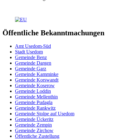
Öffentliche Bekanntmachungen
Amt Usedom-Süd
Stadt Usedom
Gemeinde Benz
Gemeinde Dargen
Gemeinde Garz
Gemeinde Kamminke
Gemeinde Korswandt
Gemeinde Koserow
Gemeinde Loddin
Gemeinde Mellenthin
Gemeinde Pudagla
Gemeinde Rankwitz
Gemeinde Stolpe auf Usedom
Gemeinde Ückeritz
Gemeinde Zempin
Gemeinde Zirchow
Öffentliche Zustellung